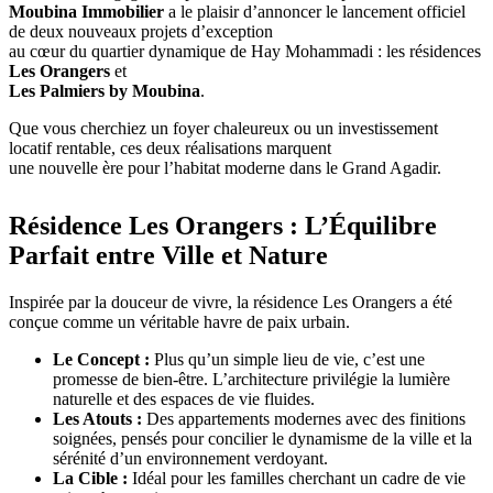
Moubina Immobilier
a le plaisir d’annoncer le lancement officiel
de deux nouveaux projets d’exception
au cœur du quartier dynamique de Hay Mohammadi : les résidences
Les Orangers
et
Les Palmiers by Moubina
.
Que vous cherchiez un foyer chaleureux ou un investissement
locatif rentable, ces deux réalisations marquent
une nouvelle ère pour l’habitat moderne dans le Grand Agadir.
Résidence Les Orangers : L’Équilibre
Parfait entre Ville et Nature
Inspirée par la douceur de vivre, la résidence Les Orangers a été
conçue comme un véritable havre de paix urbain.
Le Concept :
Plus qu’un simple lieu de vie, c’est une
promesse de bien-être. L’architecture privilégie la lumière
naturelle et des espaces de vie fluides.
Les Atouts :
Des appartements modernes avec des finitions
soignées, pensés pour concilier le dynamisme de la ville et la
sérénité d’un environnement verdoyant.
La Cible :
Idéal pour les familles cherchant un cadre de vie