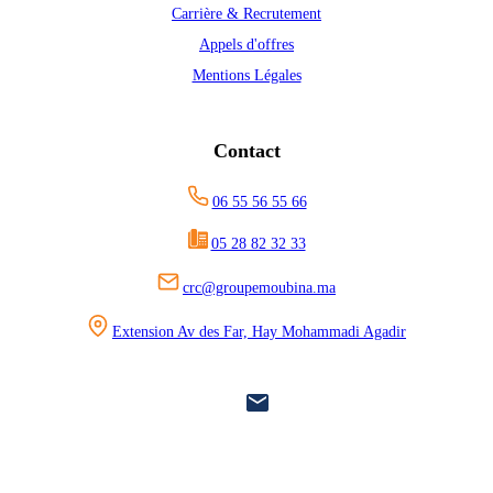
Carrière & Recrutement
Appels d'offres
Mentions Légales
Contact
06 55 56 55 66
05 28 82 32 33
crc@groupemoubina.ma
Extension Av des Far, Hay Mohammadi Agadir