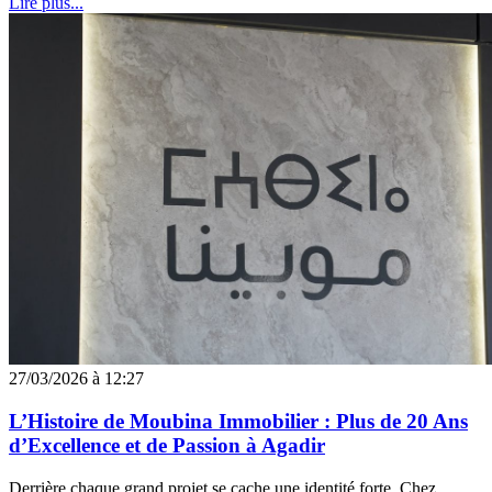
Lire plus...
27/03/2026 à 12:27
L’Histoire de Moubina Immobilier : Plus de 20 Ans
d’Excellence et de Passion à Agadir
Derrière chaque grand projet se cache une identité forte. Chez