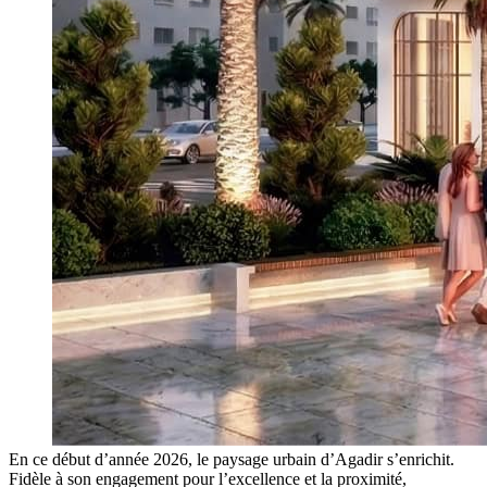
En ce début d’année 2026, le paysage urbain d’Agadir s’enrichit.
Fidèle à son engagement pour l’excellence et la proximité,