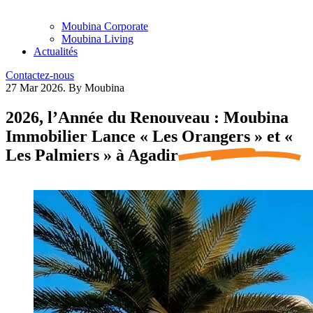
Moubina Corporate
Moubina Living
Actualités
Contactez-nous
27 Mar 2026.
By Moubina
2026, l’Année du Renouveau : Moubina
Immobilier Lance « Les Orangers » et «
Les Palmiers
» à
Agadir