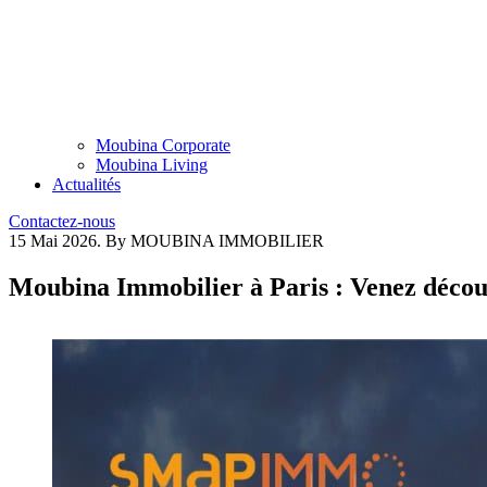
Moubina Corporate
Moubina Living
Actualités
Contactez-nous
15 Mai 2026.
By MOUBINA IMMOBILIER
Moubina Immobilier à Paris : Venez découv