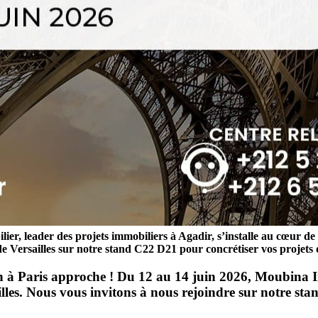
ier, leader des projets immobiliers à Agadir, s’installe au cœur 
e Versailles sur notre stand C22 D21 pour concrétiser vos projets
à Paris approche ! Du 12 au 14 juin 2026, Moubina Imm
ailles. Nous vous invitons à nous rejoindre sur notre st