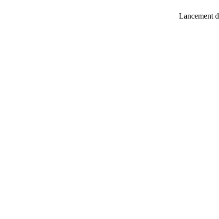
Lancement de nos nouveaux projets im