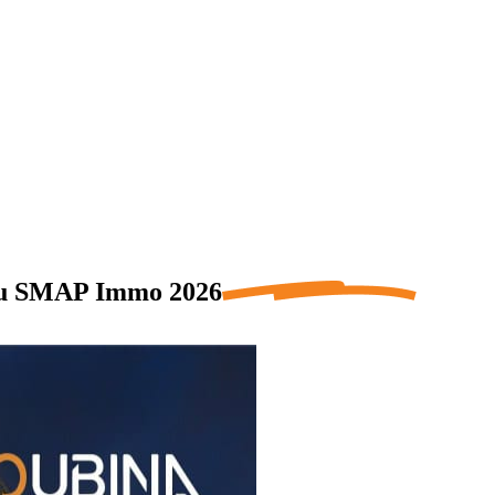
au
SMAP Immo
2026