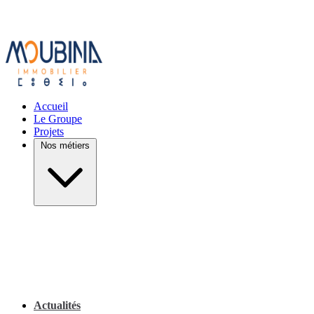
Accueil
Le Groupe
Projets
Nos métiers
Actualités