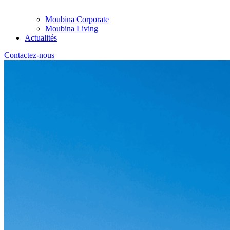
Moubina Corporate
Moubina Living
Actualités
Contactez-nous