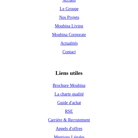
Accueil
Le Groupe
Nos Projets
Moubina Living
Moubina Corporate
Actualités
Contact
Liens utiles
Brochure Moubina
La charte qualité
Guide d'achat
RSE
Carrière & Recrutement
Appels d'offres
Mentions Légales