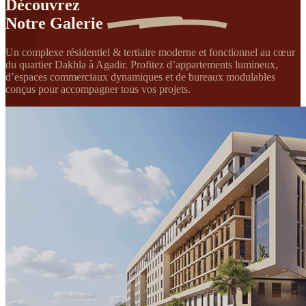
Découvrez
Notre
Galerie
Un complexe résidentiel & tertiaire moderne et fonctionnel au cœur
du quartier Dakhla à Agadir. Profitez d’appartements lumineux,
d’espaces commerciaux dynamiques et de bureaux modulables
conçus pour accompagner tous vos projets.