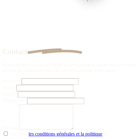
Contact
Notre équipe est à votre écoute pour répondre à toutes vos questions
et vous accompagner dans la concrétisation de votre projet
Prénom
*
Nom
*
Email
*
Téléphone
*
Message
J'accepte
les conditions générales et la politique
de