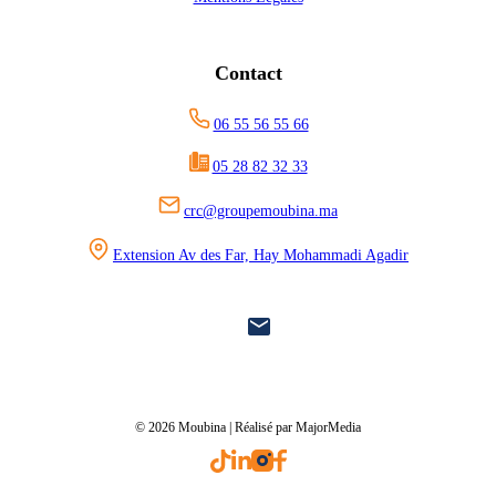
Contact
06 55 56 55 66
05 28 82 32 33
crc@groupemoubina.ma
Extension Av des Far, Hay Mohammadi Agadir
© 2026 Moubina | Réalisé par MajorMedia