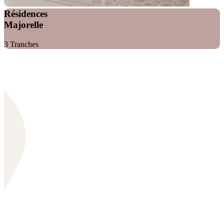
Résidences
Majorelle
3 Tranches