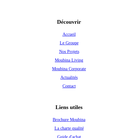
Découvrir
Accueil
Le Groupe
Nos Projets
Moubina Living
Moubina Corporate
Actualités
Contact
Liens utiles
Brochure Moubina
La charte qualité
Guide d'achat