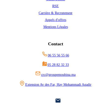
RSE
Carrière & Recrutement
Appels d'offres
Mentions Légales
Contact
06 55 56 55 66
05 28 82 32 33
crc@groupemoubina.ma
Extension Av des Far, Hay Mohammadi Agadir