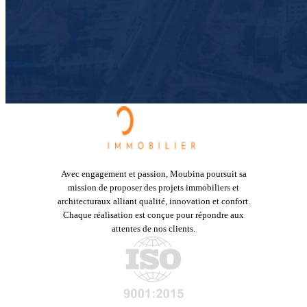
Avec engagement et passion, Moubina poursuit sa
mission de proposer des projets immobiliers et
architecturaux alliant qualité, innovation et confort.
Chaque réalisation est conçue pour répondre aux
attentes de nos clients.