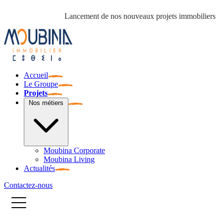
Lancement de nos nouveaux projets immobiliers :
« Les Pal
Accueil
Le Groupe
Projets
Nos métiers
Moubina Corporate
Moubina Living
Actualités
Contactez-nous