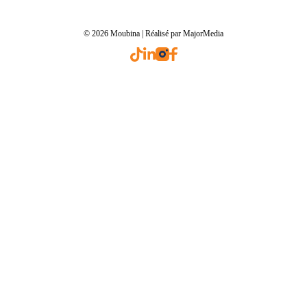
© 2026 Moubina | Réalisé par MajorMedia