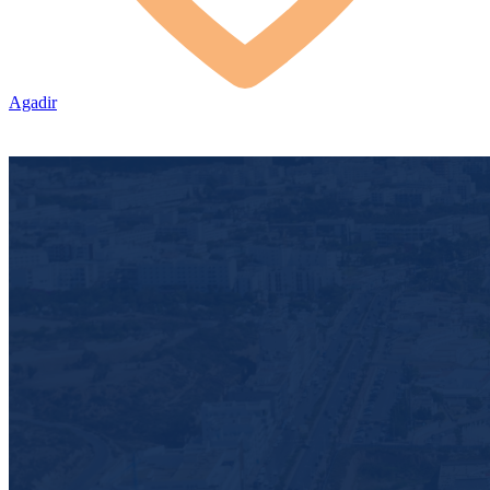
Agadir