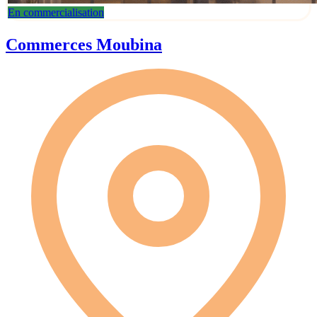
En commercialisation
Commerces Moubina