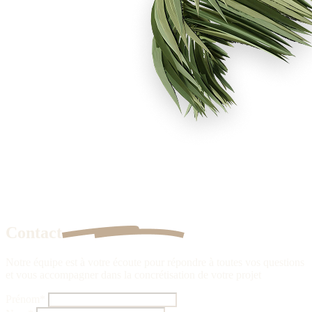
Contact
Notre équipe est à votre écoute pour répondre à toutes vos questions
et vous accompagner dans la concrétisation de votre projet
Prénom
*