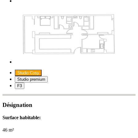
Studio Cosy
Studio premium
F3
Désignation
Surface habitable:
46 m²