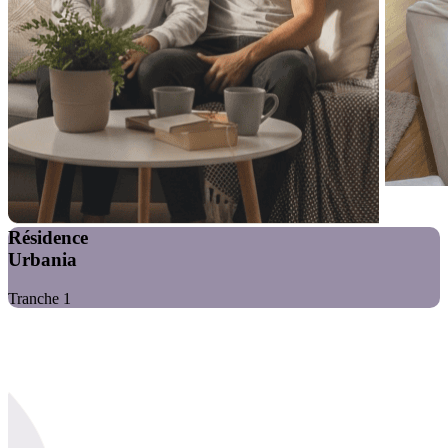
Résidence
Urbania
Tranche 1