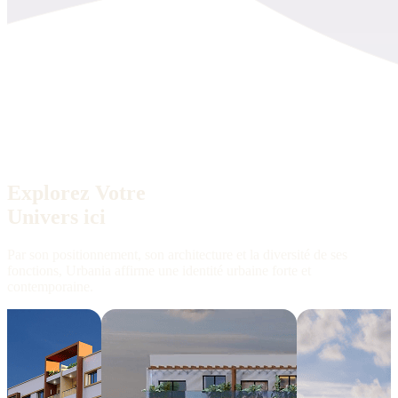
Explorez Votre
Univers ici
Par son positionnement, son architecture et la diversité de ses
fonctions, Urbania affirme une identité urbaine forte et
contemporaine.