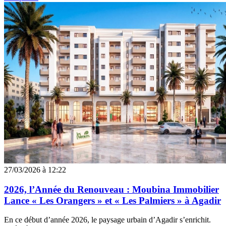
27/03/2026 à 12:22
2026, l’Année du Renouveau : Moubina Immobilier
Lance « Les Orangers » et « Les Palmiers » à Agadir
En ce début d’année 2026, le paysage urbain d’Agadir s’enrichit.