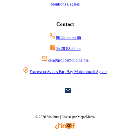
Mentions Légales
Contact
06 55 56 55 66
05 28 82 32 33
crc@groupemoubina.ma
Extension Av des Far, Hay Mohammadi Agadir
© 2026 Moubina | Réalisé par MajorMedia